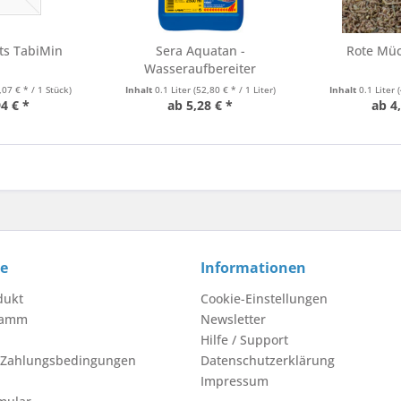
ts TabiMin
Sera Aquatan -
Rote Müc
Wasseraufbereiter
,07 € * / 1 Stück)
Inhalt
0.1 Liter
(52,80 € * / 1 Liter)
Inhalt
0.1 Liter
(
4 € *
ab 5,28 € *
ab 4
ce
Informationen
dukt
Cookie-Einstellungen
ramm
Newsletter
Hilfe / Support
 Zahlungsbedingungen
Datenschutzerklärung
Impressum