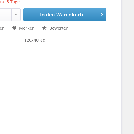
 ca. 5 Tage
In den
Warenkorb
hen
Merken
Bewerten
120x40_aq