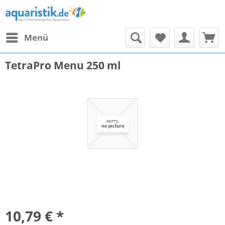
Menü
TetraPro Menu 250 ml
10,79 € *