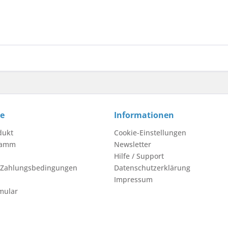
ce
Informationen
dukt
Cookie-Einstellungen
ramm
Newsletter
Hilfe / Support
 Zahlungsbedingungen
Datenschutzerklärung
Impressum
mular