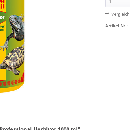
Vergleic
Artikel-Nr.:
Professional Herbivor 1000 ml"