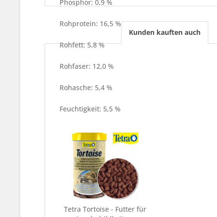
Phosphor: 0,9 %
Rohprotein: 16,5 %
Kunden kauften auch
Rohfett: 5,8 %
Rohfaser: 12,0 %
Rohasche: 5,4 %
Feuchtigkeit: 5,5 %
Tetra Tortoise - Futter für