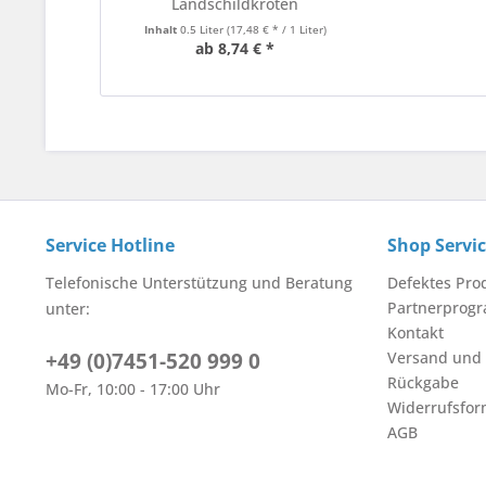
Landschildkröten
Inhalt
0.5 Liter
(17,48 € * / 1 Liter)
ab 8,74 € *
Service Hotline
Shop Servi
Telefonische Unterstützung und Beratung
Defektes Pro
Partnerprog
unter:
Kontakt
+49 (0)7451-520 999 0
Versand und
Rückgabe
Mo-Fr, 10:00 - 17:00 Uhr
Widerrufsfor
AGB