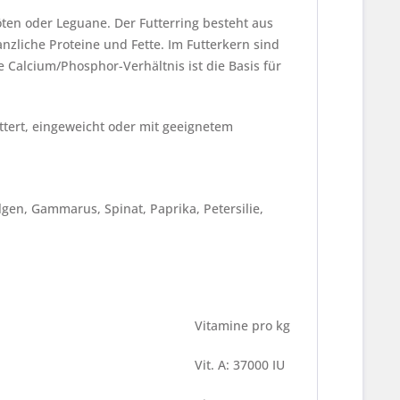
röten oder Leguane. Der Futterring besteht aus
zliche Proteine und Fette. Im Futterkern sind
 Calcium/Phosphor-Verhältnis ist die Basis für
üttert, eingeweicht oder mit geeignetem
lgen, Gammarus, Spinat, Paprika, Petersilie,
Vitamine pro kg
Vit. A: 37000 IU