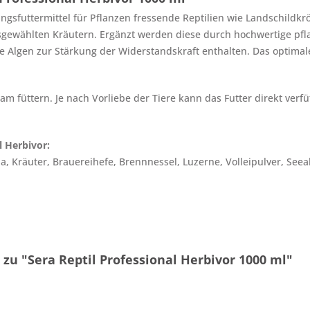
zungsfuttermittel für Pflanzen fressende Reptilien wie Landschildk
ewählten Kräutern. Ergänzt werden diese durch hochwertige pflan
e Algen zur Stärkung der Widerstandskraft enthalten. Das optimale
m füttern. Je nach Vorliebe der Tiere kann das Futter direkt verf
 Herbivor:
, Kräuter, Brauereihefe, Brennnessel, Luzerne, Volleipulver, Seea
zu "Sera Reptil Professional Herbivor 1000 ml"