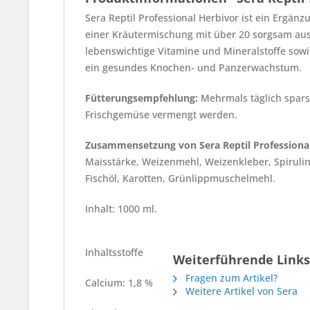
Sera Reptil Professional Herbivor ist ein Ergän
einer Kräutermischung mit über 20 sorgsam ausg
lebenswichtige Vitamine und Mineralstoffe sowi
ein gesundes Knochen- und Panzerwachstum.
Fütterungsempfehlung:
Mehrmals täglich sparsa
Frischgemüse vermengt werden.
Zusammensetzung von Sera Reptil Professional
Maisstärke, Weizenmehl, Weizenkleber, Spirulina
Fischöl, Karotten, Grünlippmuschelmehl.
Inhalt: 1000 ml.
Inhaltsstoffe
Weiterführende Links 
Fragen zum Artikel?
Calcium: 1,8 %
Weitere Artikel von Sera