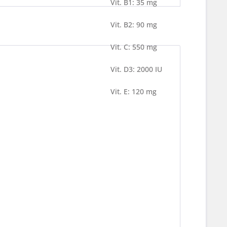
Vit. B1: 35 mg
Vit. B2: 90 mg
Vit. C: 550 mg
Vit. D3: 2000 IU
Vit. E: 120 mg