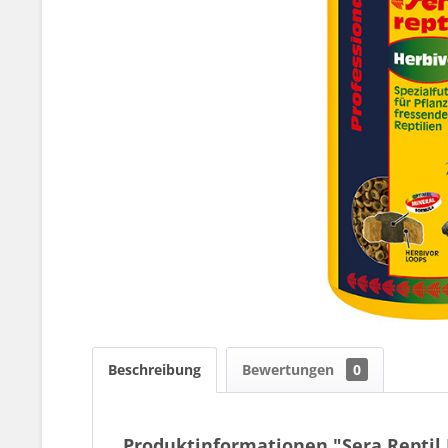
Beschreibung
Bewertungen
0
Produktinformationen "Sera Reptil 