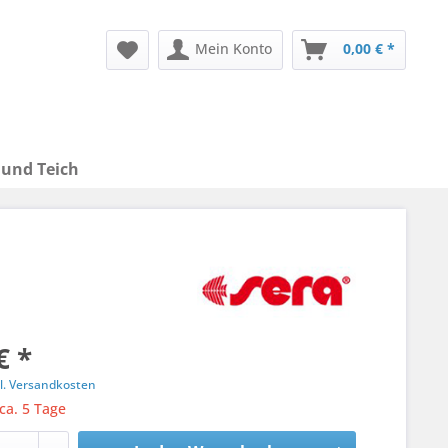
Mein Konto
0,00 € *
 und Teich
€ *
l. Versandkosten
 ca. 5 Tage