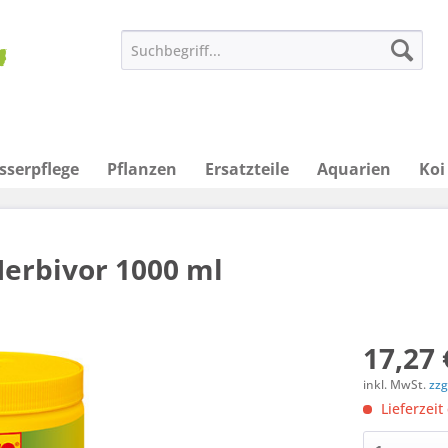
sserpflege
Pflanzen
Ersatzteile
Aquarien
Koi
Herbivor 1000 ml
17,27 
inkl. MwSt.
zzg
Lieferzeit