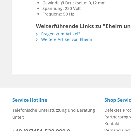
Gewinde Ø Druckseite: 0,12 mm
Spannung: 230 Volt
Frequenz: 50 Hz
Weiterführende Links zu "Eheim uni
Fragen zum Artikel?
Weitere Artikel von Eheim
Service Hotline
Shop Servi
Telefonische Unterstützung und Beratung
Defektes Pro
Partnerprog
unter:
Kontakt
Versand und