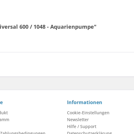
versal 600 / 1048 - Aquarienpumpe"
ce
Informationen
dukt
Cookie-Einstellungen
ramm
Newsletter
Hilfe / Support
 Zahlungsbedingungen
Datenschutzerklärung