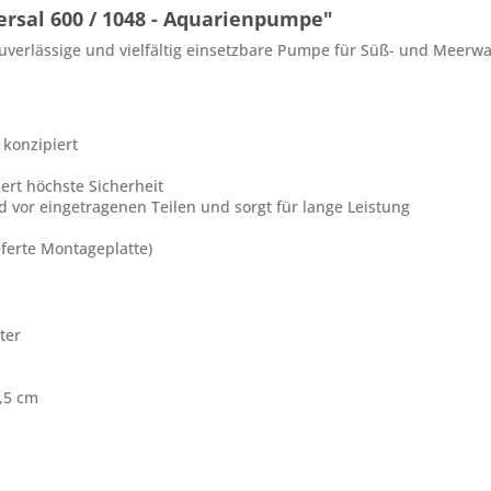
rsal 600 / 1048 - Aquarienpumpe"
zuverlässige und vielfältig einsetzbare Pumpe für Süß- und Meerw
 konzipiert
ert höchste Sicherheit
ad vor eingetragenen Teilen und sorgt für lange Leistung
eferte Montageplatte)
ter
7,5 cm