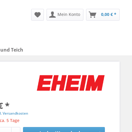
Mein Konto
0,00 € *
 und Teich
€ *
l. Versandkosten
 ca. 5 Tage