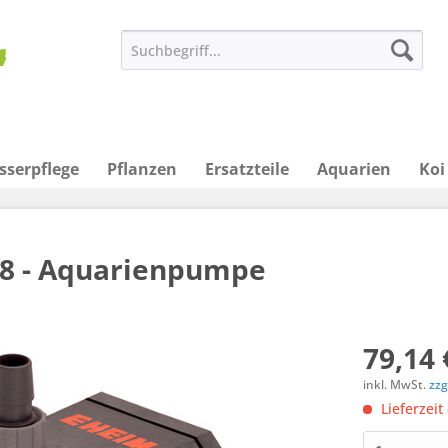
sserpflege
Pflanzen
Ersatzteile
Aquarien
Koi
48 - Aquarienpumpe
79,14 
inkl. MwSt.
zzg
Lieferzeit