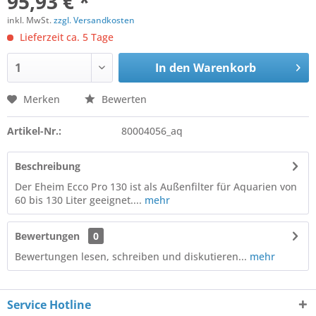
95,93 € *
inkl. MwSt.
zzgl. Versandkosten
Lieferzeit ca. 5 Tage
In den
Warenkorb
Merken
Bewerten
Artikel-Nr.:
80004056_aq
Beschreibung
Der Eheim Ecco Pro 130 ist als Außenfilter für Aquarien von
60 bis 130 Liter geeignet....
mehr
Bewertungen
0
Bewertungen lesen, schreiben und diskutieren...
mehr
Service Hotline