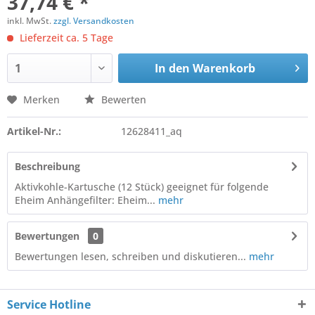
37,74 € *
inkl. MwSt.
zzgl. Versandkosten
Lieferzeit ca. 5 Tage
In den
Warenkorb
Merken
Bewerten
Artikel-Nr.:
12628411_aq
Beschreibung
Aktivkohle-Kartusche (12 Stück) geeignet für folgende
Eheim Anhängefilter: Eheim...
mehr
Bewertungen
0
Bewertungen lesen, schreiben und diskutieren...
mehr
Service Hotline