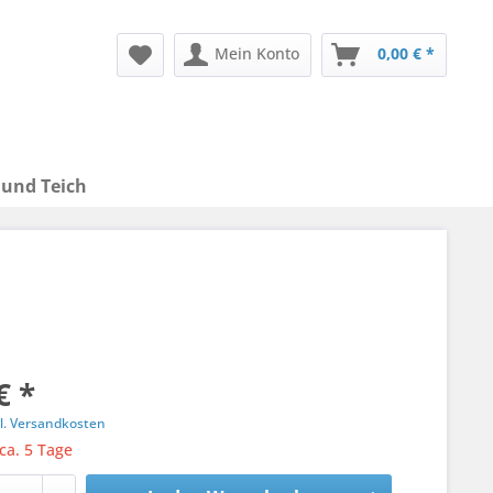
Mein Konto
0,00 € *
 und Teich
€ *
l. Versandkosten
 ca. 5 Tage