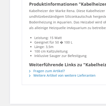
Produktinformationen "Kabelheizer 
Kabelheizer der Marke Rena. Diese Kabelheizer 
undhitzebeständigem Siliconkautschuk hergeste
Bodenheizung in Aquarien. Das Heizabel wird oh
als alleinige Heizquelle imAquarium zu betreibe
Leistung: 15 Watt
Geeignet für 50 � 100 L
Länge: 3,5m
100 cm Kaltzuleitung
Inklusive Sauger zur Befestigung
Weiterführende Links zu "Kabelheiz
Fragen zum Artikel?
Weitere Artikel von weitere Lieferanten