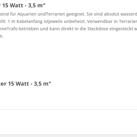
15 Watt - 3,5 m"
sind für Aquarien undTerrarien geeignet. Sie sind absolut wasser
llt. 1 m Kabelanfang istjeweils unbeheizt. Verwendbar in Terrari
neTrafo betrieben und kann direkt in die Steckdose eingesteckt 
n.
er 15 Watt - 3,5 m"