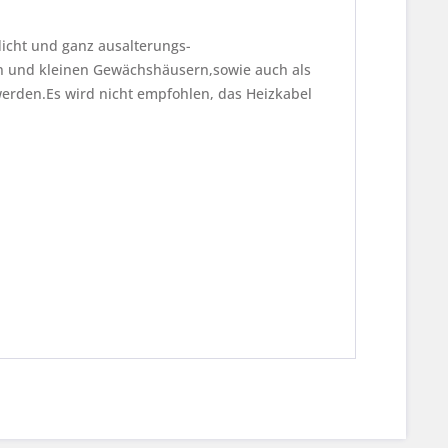
dicht und ganz ausalterungs-
en und kleinen Gewächshäusern,sowie auch als
werden.Es wird nicht empfohlen, das Heizkabel