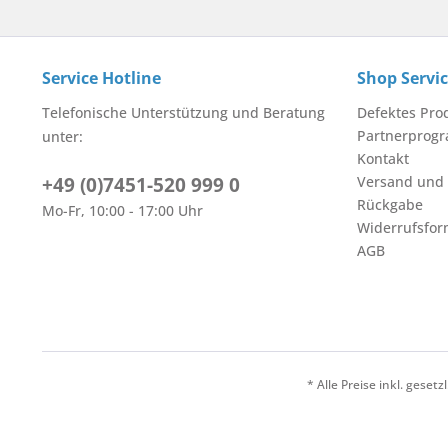
Service Hotline
Shop Servi
Telefonische Unterstützung und Beratung
Defektes Pro
Partnerprog
unter:
Kontakt
+49 (0)7451-520 999 0
Versand und
Rückgabe
Mo-Fr, 10:00 - 17:00 Uhr
Widerrufsfor
AGB
* Alle Preise inkl. geset