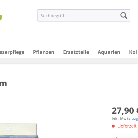
sserpflege
Pflanzen
Ersatzteile
Aquarien
Koi
 m
27,90 
inkl. MwSt.
zzg
Lieferzeit