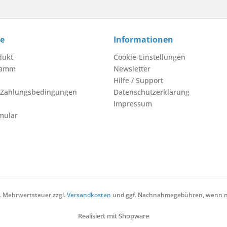
ce
Informationen
dukt
Cookie-Einstellungen
ramm
Newsletter
Hilfe / Support
 Zahlungsbedingungen
Datenschutzerklärung
Impressum
mular
zl. Mehrwertsteuer zzgl.
Versandkosten
und ggf. Nachnahmegebühren, wenn ni
Realisiert mit Shopware