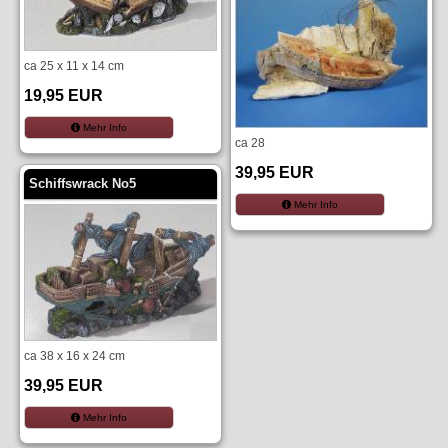
ca 25 x 11 x 14 cm
19,95 EUR
Mehr Info
ca 28
39,95 EUR
Schiffswrack No5
Mehr Info
ca 38 x 16 x 24 cm
39,95 EUR
Mehr Info