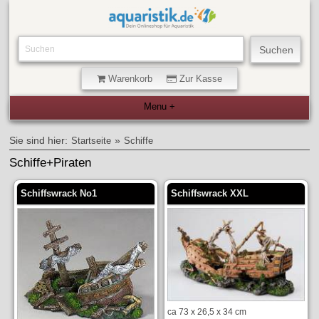
Warenkorb
Zur Kasse
Sie sind hier:
»
Startseite
Schiffe
Schiffe+Piraten
Schiffswrack No1
Schiffswrack XXL
ca 73 x 26,5 x 34 cm