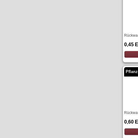
Rückwan
0,45 
Pflanz
Rückwan
0,60 