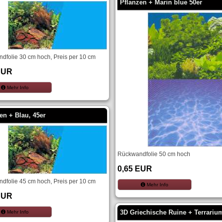
Pflanzen + Marin blue 50er
dfolie 30 cm hoch, Preis per 10 cm
EUR
Mehr Info
en + Blau, 45er
Rückwandfolie 50 cm hoch
0,65 EUR
dfolie 45 cm hoch, Preis per 10 cm
Mehr Info
EUR
3D Griechische Ruine + Terrariu
Mehr Info