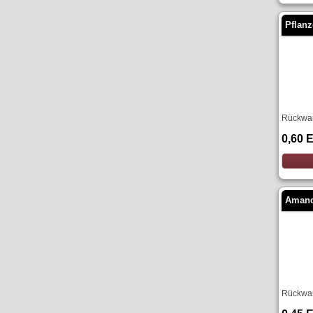
Pflanz
Rückwan
0,60 
Amano
Rückwan