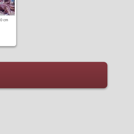
10 cm