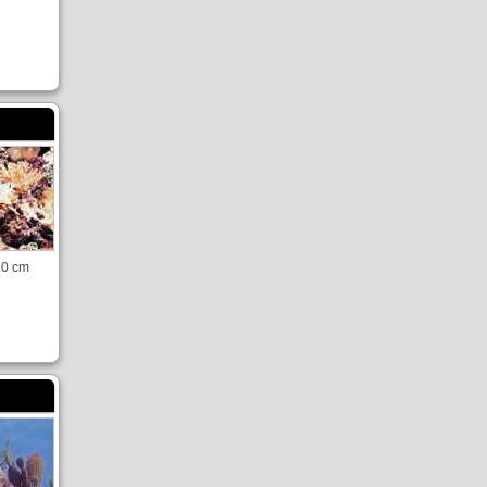
10 cm