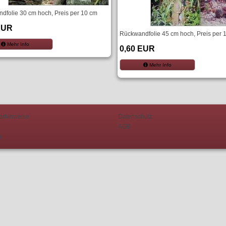
dfolie 30 cm hoch, Preis per 10 cm
EUR
Rückwandfolie 45 cm hoch, Preis per 
Mehr Info
0,60 EUR
Mehr Info
erhinweise
Datenschutz
AGB
m