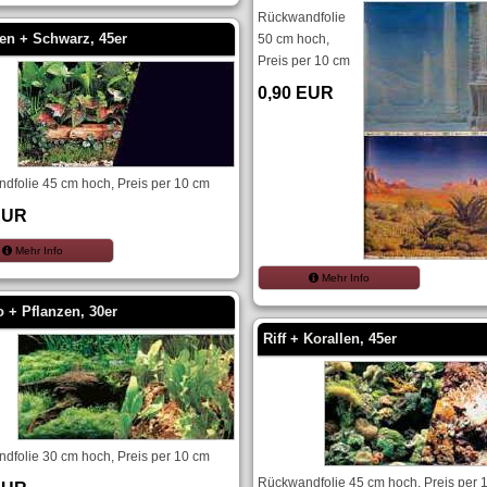
Rückwandfolie
en + Schwarz, 45er
50 cm hoch,
Preis per 10 cm
0,90 EUR
dfolie 45 cm hoch, Preis per 10 cm
EUR
Mehr Info
Mehr Info
 + Pflanzen, 30er
Riff + Korallen, 45er
dfolie 30 cm hoch, Preis per 10 cm
Rückwandfolie 45 cm hoch, Preis per 