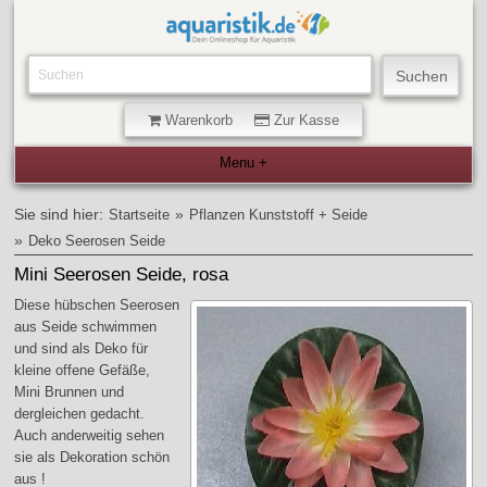
Warenkorb
Zur Kasse
Sie sind hier:
»
Startseite
Pflanzen Kunststoff + Seide
»
Deko Seerosen Seide
Mini Seerosen Seide, rosa
Diese hübschen Seerosen
aus Seide schwimmen
und sind als Deko für
kleine offene Gefäße,
Mini Brunnen und
dergleichen gedacht.
Auch anderweitig sehen
sie als Dekoration schön
aus !