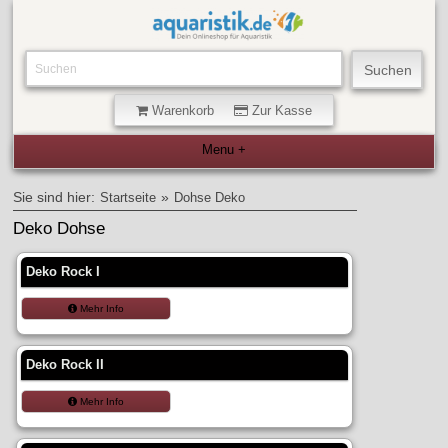
Warenkorb
Zur Kasse
Sie sind hier:
»
Startseite
Dohse Deko
Deko Dohse
Deko Rock I
Mehr Info
Deko Rock II
Mehr Info