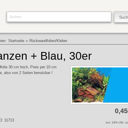
hier:
»
Startseite
Rückwandfolien/Kleber
anzen + Blau, 30er
olie 30 cm hoch, Preis per 10 cm
e, also von 2 Seiten benutzbar !
0,4
ID: 11713
incl. 19% USt. z