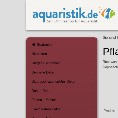
Sie sind 
Startseite
Pfl
Neuheiten
Rückwandf
Burgen+Schlösser
+
Doppelfoli
Dennerle Deko
+
Diverses/Taucher/Mini Deko
+
Dohse Deko
+
Felsen + Steine
+
Geo System Deko
Produkt-
+