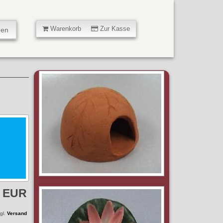
Warenkorb
Zur Kasse
5 EUR
zgl.
Versand