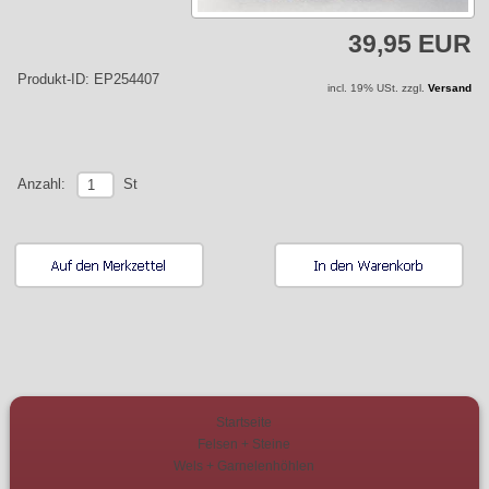
39,95 EUR
Produkt-ID: EP254407
incl. 19% USt. zzgl.
Versand
St
Anzahl:
Startseite
Felsen + Steine
Wels + Garnelenhöhlen