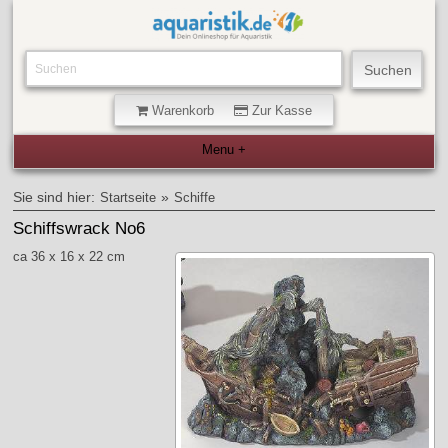
Warenkorb
Zur Kasse
Sie sind hier:
»
Startseite
Schiffe
Schiffswrack No6
ca 36 x 16 x 22 cm