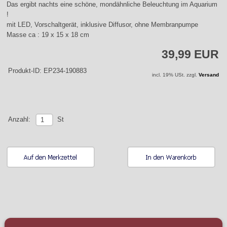
Das ergibt nachts eine schöne, mondähnliche Beleuchtung im Aquarium
!
mit LED, Vorschaltgerät, inklusive Diffusor, ohne Membranpumpe
Masse ca : 19 x 15 x 18 cm
39,99 EUR
Produkt-ID: EP234-190883
incl. 19% USt. zzgl.
Versand
St
Anzahl: