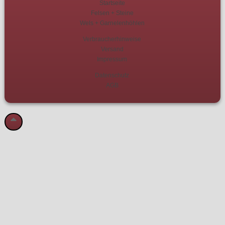
Startseite
Felsen + Steine
Wels + Garnelenhöhlen
Verbraucherhinweise
Versand
Impressum
Datenschutz
AGB