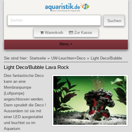
Warenkorb
Zur Kasse
Sie sind hier:
»
»
Startseite
UW-Leuchten+Deco
Light Deco/Bubble
Light Deco/Bubble Lava Rock
Dies fantastische Deco
kann an eine
Membranpumpe
(Luftpumpe)
angeschlossen werden.
Dann sprudelt die Deco !
Ausserdem ist sie mit
einer LED ausgestattet
und leuchtet so im
Aquarium.