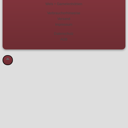
Wels + Garnelenhöhlen
Verbraucherhinweise
Versand
Impressum
Datenschutz
AGB