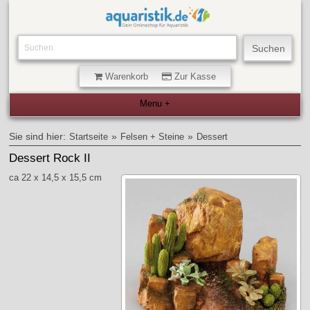
Warenkorb
Zur Kasse
Sie sind hier:
»
»
Startseite
Felsen + Steine
Dessert
Dessert Rock II
ca 22 x 14,5 x 15,5 cm