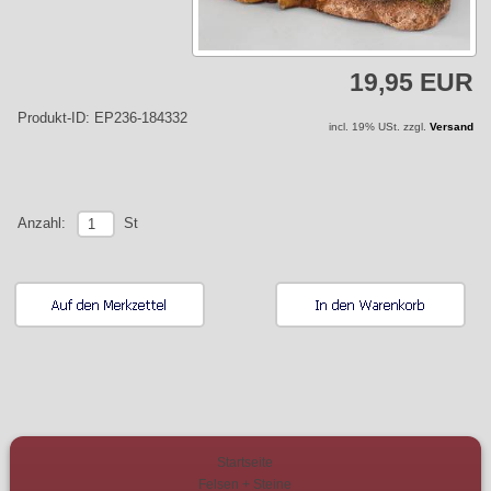
19,95 EUR
Produkt-ID: EP236-184332
incl. 19% USt. zzgl.
Versand
St
Anzahl:
Startseite
Felsen + Steine