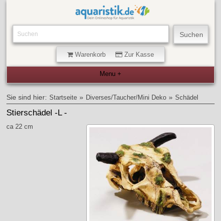
Warenkorb
Zur Kasse
Sie sind hier:
»
»
Startseite
Diverses/Taucher/Mini Deko
Schädel
Stierschädel -L -
ca 22 cm