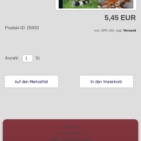
5,45 EUR
Produkt-ID: D5933
incl. 19% USt. zzgl.
Versand
St
Anzahl:
Startseite
Felsen + Steine
Wels + Garnelenhöhlen